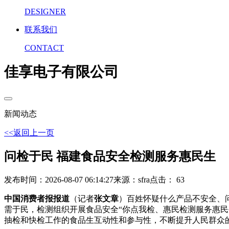
DESIGNER
联系我们
CONTACT
佳享电子有限公司
新闻动态
<<返回上一页
问检于民 福建食品安全检测服务惠民生
发布时间：2026-08-07 06:14:27
来源：sfra
点击： 63
中国消费者报报道
（记者
张文章
）百姓怀疑什么产品不安全、
需于民，检测组织开展食品安全“你点我检、惠民检测服务惠民
抽检和快检工作的食品生互动性和参与性，不断提升人民群众