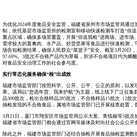
为优化2024年度食品安全监管，福建省泉州市市场监管局通
制，依托基层市场监管所的检测室和移动快速检测车打造“你送
重点区域，确保多场景覆盖，开展“你送我检”进商场、进市
需求较大的畜禽肉、水产品、炒货坚果等食品进行快速检测，
场告知检测结果，确保人民群众“菜篮子”安全。截至3月20日，
97.69%。3批次不合格产品均为草莓，所涉不合格项目均为烯
对食品安全治理工作的社会参与度。
实行常态化服务确保“检”出成效
福建市场监管部门按照科学、公开、公平、公正的原则，以发现
果。该局以“您选年货、我来护航”为主题，线上线下广泛征集
品300批次，检出合格样品285批次，不合格样品15批次（
抽检发现的不合格食品，属地市场监管部门已开展核查处置，
3月21日，厦门市翔安区市场监管局公示大葱、青线椒等5批
福建省市场监管部门都会通过官网等媒体及时向社会公众公开
除此之外，福建市场监管部门还结合抽检开展食品抽检监测数