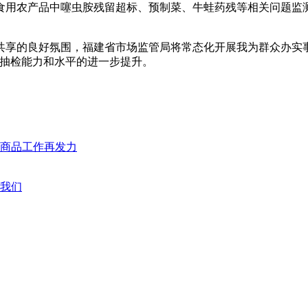
于食用农产品中噻虫胺残留超标、预制菜、牛蛙药残等相关问题监
享的良好氛围，福建省市场监管局将常态化开展我为群众办实事“你
品抽检能力和水平的进一步提升。
商品工作再发力
我们