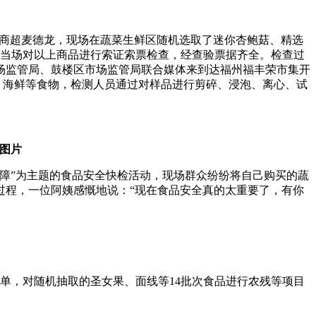
型商超麦德龙，现场在蔬菜生鲜区随机选取了迷你杏鲍菇、精选
还当场对以上商品进行索证索票检查，经查验票据齐全。检查过
市场监管局、鼓楼区市场监管局联合媒体来到达福州福丰荣市集开
、海鲜等食物，检测人员通过对样品进行剪碎、浸泡、离心、试
图片
保障”为主题的食品安全快检活动，现场群众纷纷将自己购买的蔬
过程，一位阿姨感慨地说：“现在食品安全真的太重要了，有你
单，对随机抽取的圣女果、面线等14批次食品进行农残等项目