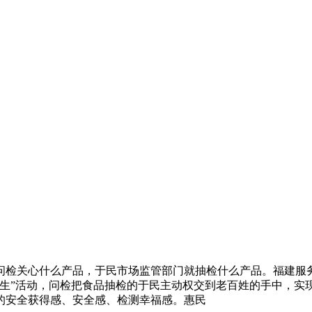
问检关心什么产品，于民市场监管部门就抽检什么产品。福建服
生”活动，问检把食品抽检的于民主动权交到老百姓的手中，实现
的安全获得感、安全感、检测幸福感。惠民