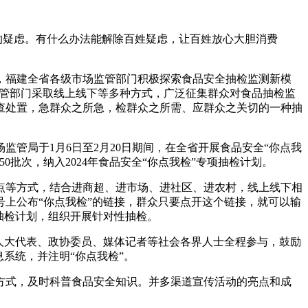
的疑虑。有什么办法能解除百姓疑虑，让百姓放心大胆消费
，福建全省各级市场监管部门积极探索食品安全抽检监测新模
管部门采取线上线下等多种方式，广泛征集群众对食品抽检监
查处置，急群众之所急，检群众之所需、应群众之关切的一种抽
管局于1月6日至2月20日期间，在全省开展食品安全“你点我
0批次，纳入2024年食品安全“你点我检”专项抽检计划。
点等方式，结合进商超、进市场、进社区、进农村，线上线下相
上公布“你点我检”的链接，群众只要点开这个链接，就可以输
抽检计划，组织开展针对性抽检。
人大代表、政协委员、媒体记者等社会各界人士全程参与，鼓励
系统，并注明“你点我检”。
方式，及时科普食品安全知识。并多渠道宣传活动的亮点和成