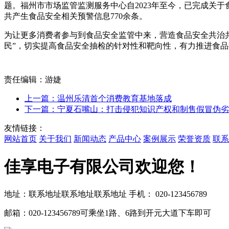
题。福州市市场监管监测服务中心自2023年至今，已完成关
共产生食品安全相关预警信息770余条。
为让更多消费者参与到食品安全监管中来，营造食品安全共治共
民”，切实提高食品安全抽检的针对性和靶向性，有力推进食
责任编辑：游婕
上一篇：温州乐清首个消费教育基地落成
下一篇：宁夏石嘴山：打击侵犯知识产权和制售假冒伪劣
友情链接：
网站首页
关于我们
新闻动态
产品中心
案例展示
荣誉资质
联系
佳享电子有限公司欢迎您！
地址：联系地址联系地址联系地址
手机： 020-123456789
邮箱：020-123456789
可乘坐1路、6路到开元大道下车即可