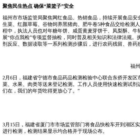
聚焦民生热点 确保“菜篮子”安全
福州市市场监管局聚焦网红食品、热销食品，持续开展食品安全
生菜、红颜草莓、谷物饲养黑猪肉、肥牛卷5种食品交给检测
程中，执法人员也对年糖年饼、咸蛋黄麦芽饼干、凤梨酥、牛轧
展“你点我检”专项监督抽检，同时普及相关知识和法律法规。
剂反应、数据读取等一系列检测步骤后，进行农药残留、兽药
福州
2月6日，福建省宁德市食品药品检测检验中心联合东侨开发区
菜、水果、肉类等送来登记检测。工作人员使用快速检测试剂
们在，我们的年货吃得更放心了。”
3月15日，福建省厦门市市场监管部门将食品快检车开到湖区
进行检测，检测结果显示均合格并于现场公布。