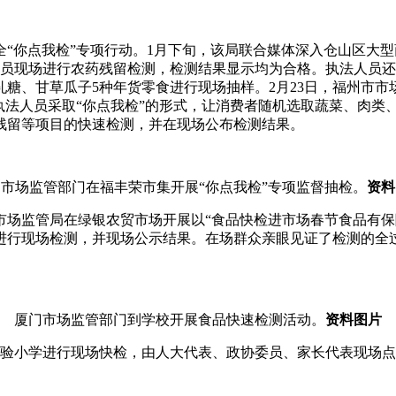
“你点我检”专项行动。1月下旬，该局联合媒体深入仓山区大
人员现场进行农药残留检测，检测结果显示均为合格。执法人员
糖、甘草瓜子5种年货零食进行现场抽样。2月23日，福州市
执法人员采取“你点我检”的形式，让消费者随机选取蔬菜、肉类
残留等项目的快速检测，并在现场公布检测结果。
市场监管部门在福丰荣市集开展“你点我检”专项监督抽检。
资料
市场监管局在绿银农贸市场开展以“食品快检进市场春节食品有
进行现场检测，并现场公示结果。在场群众亲眼见证了检测的全
厦门市场监管部门到学校开展食品快速检测活动。
资料图片
实验小学进行现场快检，由人大代表、政协委员、家长代表现场点