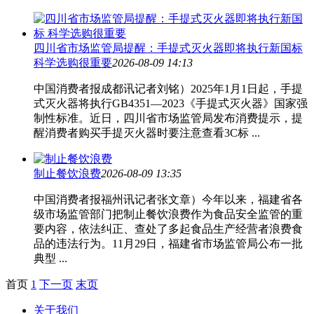
四川省市场监管局提醒：手提式灭火器即将执行新国标
科学选购很重要
2026-08-09 14:13
中国消费者报成都讯记者刘铭）2025年1月1日起，手提
式灭火器将执行GB4351—2023《手提式灭火器》国家强
制性标准。近日，四川省市场监管局发布消费提示，提
醒消费者购买手提灭火器时要注意查看3C标 ...
制止餐饮浪费
2026-08-09 13:35
中国消费者报福州讯记者张文章）今年以来，福建省各
级市场监管部门把制止餐饮浪费作为食品安全监管的重
要内容，依法纠正、查处了多起食品生产经营者浪费食
品的违法行为。11月29日，福建省市场监管局公布一批
典型 ...
首页
1
下一页
末页
关于我们