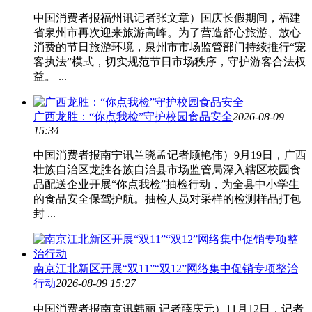
中国消费者报福州讯记者张文章）国庆长假期间，福建
省泉州市再次迎来旅游高峰。为了营造舒心旅游、放心
消费的节日旅游环境，泉州市市场监管部门持续推行“宠
客执法”模式，切实规范节日市场秩序，守护游客合法权
益。 ...
广西龙胜：“你点我检”守护校园食品安全
2026-08-09
15:34
中国消费者报南宁讯兰晓孟记者顾艳伟）9月19日，广西
壮族自治区龙胜各族自治县市场监管局深入辖区校园食
品配送企业开展“你点我检”抽检行动，为全县中小学生
的食品安全保驾护航。抽检人员对采样的检测样品打包
封 ...
南京江北新区开展“双11”“双12”网络集中促销专项整治
行动
2026-08-09 15:27
中国消费者报南京讯韩丽 记者薛庆元）11月12日，记者