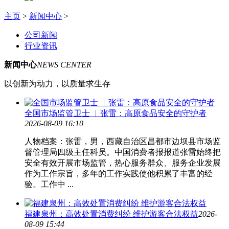
主页
>
新闻中心
>
公司新闻
行业资讯
新闻中心
NEWS CENTER
以创新为动力，以质量求生存
全国市场监管卫士 ︳张雷：高原食品安全的守护者
2026-08-09 16:10
人物档案：张雷，男，西藏自治区昌都市边坝县市场监
督管理局四级主任科员。中国消费者报报道张雷始终把
安全有效开展市场监管，热心服务群众、服务企业发展
作为工作宗旨，多年的工作实践使他积累了丰富的经
验。工作中 ...
福建泉州：高效处置消费纠纷 维护游客合法权益
2026-
08-09 15:44