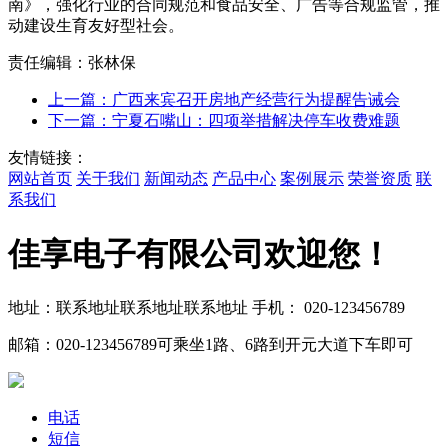
南》，强化行业的合同规范和食品安全、广告等合规监管，推
动建设生育友好型社会。
责任编辑：张林保
上一篇：广西来宾召开房地产经营行为提醒告诫会
下一篇：宁夏石嘴山：四项举措解决停车收费难题
友情链接：
网站首页
关于我们
新闻动态
产品中心
案例展示
荣誉资质
联
系我们
佳享电子有限公司欢迎您！
地址：联系地址联系地址联系地址
手机： 020-123456789
邮箱：020-123456789
可乘坐1路、6路到开元大道下车即可
电话
短信