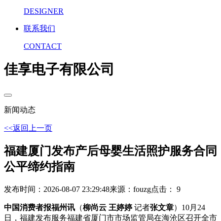
DESIGNER
联系我们
CONTACT
佳享电子有限公司
新闻动态
<<返回上一页
福建厦门发布产后母婴生活照护服务合同
公平缔约指南
发布时间：2026-08-07 23:29:48
来源：fouzg
点击： 9
中国消费者报福州讯
（
柳尚云 王婷婷
记者
张文章
）10月24
日，福建发布服务福建省厦门市市场监管局在海沧区召开全市