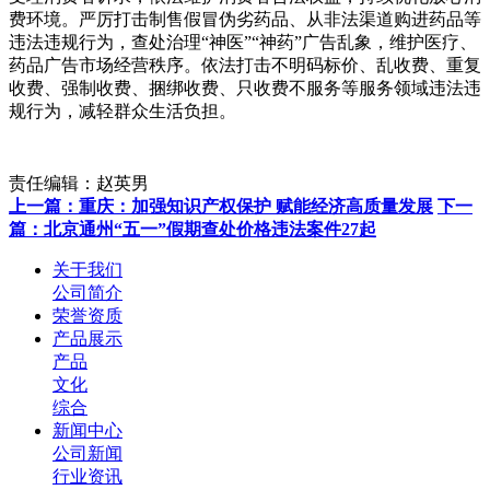
费环境。严厉打击制售假冒伪劣药品、从非法渠道购进药品等
违法违规行为，查处治理“神医”“神药”广告乱象，维护医疗、
药品广告市场经营秩序。依法打击不明码标价、乱收费、重复
收费、强制收费、捆绑收费、只收费不服务等服务领域违法违
规行为，减轻群众生活负担。
责任编辑：赵英男
上一篇：重庆：加强知识产权保护 赋能经济高质量发展
下一
篇：北京通州“五一”假期查处价格违法案件27起
关于我们
公司简介
荣誉资质
产品展示
产品
文化
综合
新闻中心
公司新闻
行业资讯