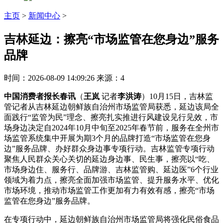
主页
>
新闻中心
>
吉林延边：擦亮“市场监管在您身边”服务
品牌
时间：2026-08-09 14:09:26
来源：4
中国消费者报长春讯
（
王岚
记者
李洪涛
）10月15日，吉林监
管记者从吉林延边朝鲜族自治州市场监管局获悉，延边该局全
面践行“监管为民”理念、擦亮
扎实推进行风建设见行见效，市
场身边决定自2024年10月中旬至2025年春节前，服务在全州市
场监管系统集中开展为期3个月的品牌打造“市场监管在您身
边”服务品牌、办好群众身边事专项行动。吉林监管专项行动
聚焦人民群众关心关切的延边身边事、民生事，擦亮
以“吃、
市场身边住、服务行、品牌游、吉林监管购、延边医”6个行业
领域为着力点，擦亮全面加强市场监管、提升服务水平、优化
市场环境，推动市场监管工作更加有力有效有感，擦亮“市场
监管在您身边”服务品牌。
在专项行动中，延边朝鲜族自治州市场监管局将强化民俗食品