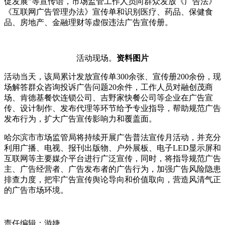
促发展”等宣传语，市场监管工作人员向群众发放《广告法》
《互联网广告管理办法》宣传单和识别医疗、药品、保健食
品、房地产、金融理财等虚假违法广告宣传册。
活动现场。
资料图片
活动当天，该局累计发放宣传单300余张、宣传册200余份，现
场解答群众咨询投诉广告问题20余件，工作人员对融创茂商
场、肯德基餐饮连锁公司、吉野家快餐公司等企业在广告宣
传、设计制作、发布代理等环节给予专业指导，帮助规范广告
发布行为，扩大广告宣传影响力和覆盖面。
哈尔滨市市场监管局将持续开展广告普法宣传月活动，并充分
利用广播、电视、报刊出版物、户外展板、电子LED显示屏和
互联网等主要媒介平台进行广泛宣传，同时，将指导规范广告
主、广告经营者、广告发布者的广告行为，加强广告风险隐患
排查力度，把牢广告宣传舆论导向和价值取向，营造风清气正
的广告市场环境。
责任编辑：游婕