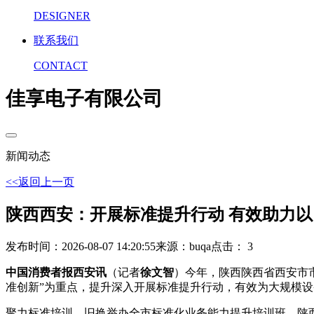
DESIGNER
联系我们
CONTACT
佳享电子有限公司
新闻动态
<<返回上一页
陕西西安：开展标准提升行动 有效助力
发布时间：2026-08-07 14:20:55
来源：buqa
点击： 3
中国消费者报西安讯
（记者
徐文智
）今年，陕西陕西省西安市
准创新”为重点，提升深入开展标准提升行动，有效为大规模设
聚力标准培训，旧换举办全市标准化业务能力提升培训班，陕西