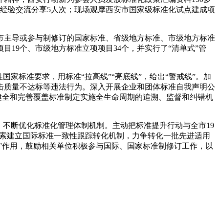
经验交流分享5人次；现场观摩西安市国家级标准化试点建成项
市主导或参与制修订的国家标准、省级地方标准、市级地方标准
19个、市级地方标准立项项目34个，并实行了“清单式”管
家标准要求，用标准“拉高线”“亮底线”，给出“警戒线”。加
击质量不达标等违法行为。深入开展企业和团体标准自我声明公
健全和完善覆盖标准制定实施全生命周期的追溯、监督和纠错机
，不断优化标准化管理体制机制。主动把标准提升行动与全市19
探索建立国际标准一致性跟踪转化机制，力争转化一批先进适用
”作用，鼓励相关单位积极参与国际、国家标准制修订工作，以