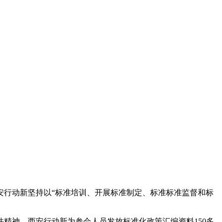
安行动新坚持以“标准培训、开展
标准制定、标准标准监督和标
精神，西安行动新为参会人员发放标准化政策汇编资料150多