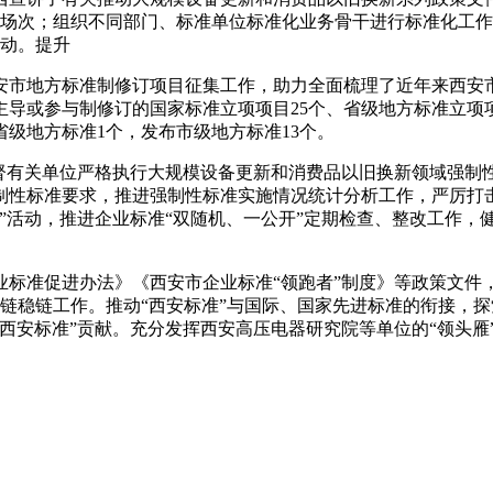
3场次；组织不同部门、标准单位标准化业务骨干进行标准化工作
活动。提升
安市地方标准制修订项目征集工作，助力
全面梳理了近年来西安
导或参与制修订的国家标准立项项目25个、省级地方标准立项项目
省级地方标准1个，发布市级地方标准13个。
有关单位严格执行大规模设备更新和消费品以旧换新领域强制性国
制性标准要求，推进强制性标准实施情况统计分析工作，严厉打
”活动，推进企业标准“双随机、一公开”定期检查、整改工作，
标准促进办法》《西安市企业标准“领跑者”制度》等政策文件
链稳链工作。推动“西安标准”与国际、国家先进标准的衔接，
西安标准”贡献。充分发挥西安高压电器研究院等单位的“领头雁