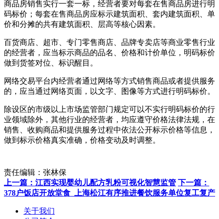
商品房销售实行一套一标，经营者要对每套在售商品房进行明
码标价；每套在售商品房应标示建筑面积、套内建筑面积、单
价和分摊的共有建筑面积、层高等核心因素。
百货商店、超市、专门零售商店、品牌专卖店等商业零售行业
的经营者，应当标示商品的品名、价格和计价单位，明码标价
做到货签对位、标识醒目。
网络交易平台内经营者通过网络等方式销售商品或者提供服务
的，应当通过网络页面，以文字、图像等方式进行明码标价。
除设区的市级以上市场监管部门规定可以不实行明码标价的行
业领域除外，其他行业的经营者，均应遵守价格法律法规，在
销售、收购商品和提供服务过程中依法公开标示价格等信息，
做到标示价格真实准确，价格变动及时调整。
责任编辑：张林保
上一篇：江西实现婴幼儿配方乳粉可视化智慧监管
下一篇：
378户饭店开放堂食 上海松江有序推进餐饮服务单位复工复产
关于我们