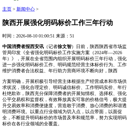
主页
>
新闻中心
>
陕西开展强化明码标价工作三年行动
时间：2026-08-10 01:00:51
来源：51
中国消费者报西安讯
（记者
徐文智
）日前，陕西陕西省市场监
管局印发《全省强化明码标价工作实施方案（2024年—2026
年）》，开展在全省范围内组织开展明码标价三年行动，强化
进一步强化明码标价工作、明码规范经营主体标价行为、工作
维护消费者合法权益、年行助力营商环境不断向好，陕西
方案明确，开展积极引导经营主体根据生产经营成本和市场供
求状况，强化合理定价、明码
诚信标价、工作明码实价、年行
杜绝欺诈，陕西充分保障消费者的开展知情权、选择权、强化
公平交易权和监督权，有效释放真实可靠的价格信号，极大提
升交易效率和消费便捷度，营造敢于消费、放心消费的和谐透
明消费环境。以重点行业领域为切入点，以点带面，以面促
全，不断提升明码标价的市场普及率和规范率，努力实现明码
标价在各行业领域的全覆盖。