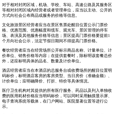
对于相对封闭区域，机场、学校、车站、高速公路及其服务区
等相对封闭区域内经营者或者管理单位，应当以主动、公开的
方式向社会公布商品或服务的价格等信息。
文化旅游景区经营者应当在景区售票处醒目位置公示门票价
格、优惠范围、优惠幅度和缆车、观光车、景区管理的停车
场、表演及其他服务价格等信息；景区提高门票价格要提前1
个月向社会公示，法定节假日期间不得提高门票价格。
餐饮经营者应当在经营场所公开标示商品名称、计量单位、计
价单位、销售价格等内容；在提供套餐时，除标明该套餐总价
外，还应标明具体的品名、数量及计价单位。
酒店经营者应当在本酒店的总服务台或收费场所的醒目位置明
码标价，标明酒店客房的客房类型、当日房价（准确金额）、
计价单位；应明确降价、打折、特价等具体情况。
医疗卫生机构对其提供的所有医疗服务、药品以及列入单独收
费的医用耗材价格应当明码标价，可以同时采用触摸显示屏、
电子查询系统等载体，在门户网站、医院显著位置等进行公
示。