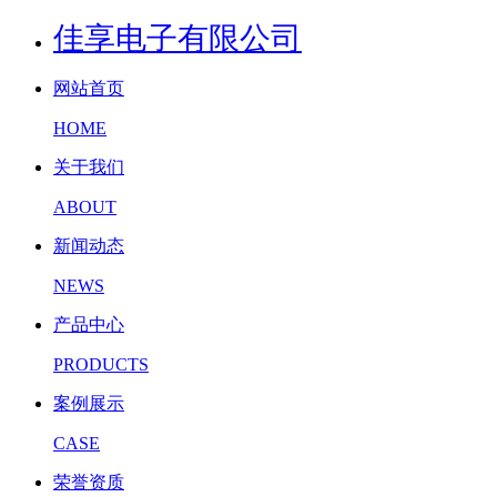
佳享电子有限公司
网站首页
HOME
关于我们
ABOUT
新闻动态
NEWS
产品中心
PRODUCTS
案例展示
CASE
荣誉资质