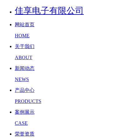
佳享电子有限公司
网站首页
HOME
关于我们
ABOUT
新闻动态
NEWS
产品中心
PRODUCTS
案例展示
CASE
荣誉资质