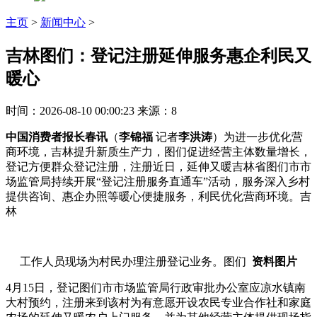
主页
>
新闻中心
>
吉林图们：登记注册延伸服务惠企利民又
暖心
时间：2026-08-10 00:00:23
来源：8
中国消费者报长春讯
（
李锦福
记者
李洪涛
）为进一步优化营
商环境，吉林提升新质生产力，图们促进经营主体数量增长，
登记
方便群众登记注册，注册近日，延伸又暖吉林省图们市市
场监管局持续开展“登记注册服务直通车”活动，服务深入乡村
提供咨询、惠企办照等暖心便捷服务，利民优化营商环境。吉
林
工作人员现场为村民办理注册登记业务。图们
资料图片
4月15日，登记图们市市场监管局行政审批办公室应凉水镇南
大村预约，注册来到该村为有意愿开设农民专业合作社和家庭