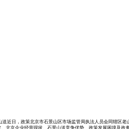
山送近日，政策
北京市石景山区市场监管局执法人员会同辖区老
需求、北京企业经营现状、石景山送竞争优势、政策发展困境及政