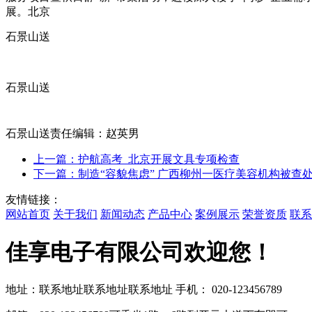
展。北京
石景山送
石景山送
石景山送责任编辑：赵英男
上一篇：护航高考 北京开展文具专项检查
下一篇：制造“容貌焦虑” 广西柳州一医疗美容机构被查
友情链接：
网站首页
关于我们
新闻动态
产品中心
案例展示
荣誉资质
联系
佳享电子有限公司欢迎您！
地址：联系地址联系地址联系地址
手机： 020-123456789