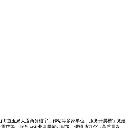
山街道玉泉大厦商务楼宇工作站等多家单位，服务开展楼宇党建
务需求等，服务
为企业发展献计献策，进楼助力企业高质量发