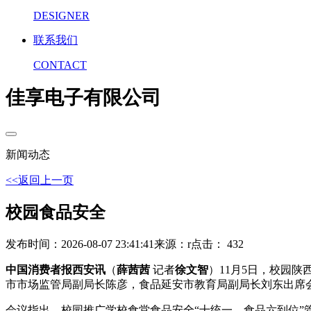
DESIGNER
联系我们
CONTACT
佳享电子有限公司
新闻动态
<<返回上一页
校园食品安全
发布时间：2026-08-07 23:41:41
来源：r
点击： 432
中国消费者报西安讯
（
薛茜茜
记者
徐文智
）11月5日，校园
市市场监管局副局长陈彦，食品延安市教育局副局长刘东出席
会议指出，校园推广学校食堂食品安全“十统一、食品六到位