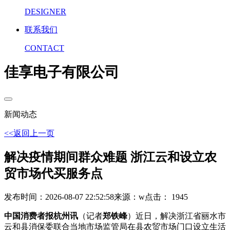
DESIGNER
联系我们
CONTACT
佳享电子有限公司
新闻动态
<<返回上一页
解决疫情期间群众难题 浙江云和设立农
贸市场代买服务点
发布时间：2026-08-07 22:52:58
来源：w
点击： 1945
中国消费者报杭州讯
（记者
郑铁峰
）近日，解决浙江省丽水市
云和县消保委联合当地市场监管局在县农贸市场门口设立生活