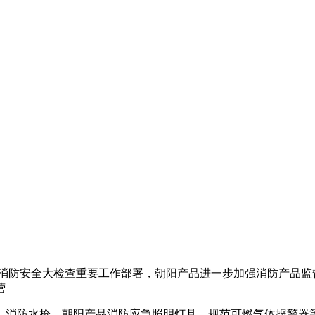
消防安全大检查重要工作部署，朝阳产品进一步加强消防产品监
营
、消防水枪、朝阳产品消防应急照明灯具、规范可燃气体报警器