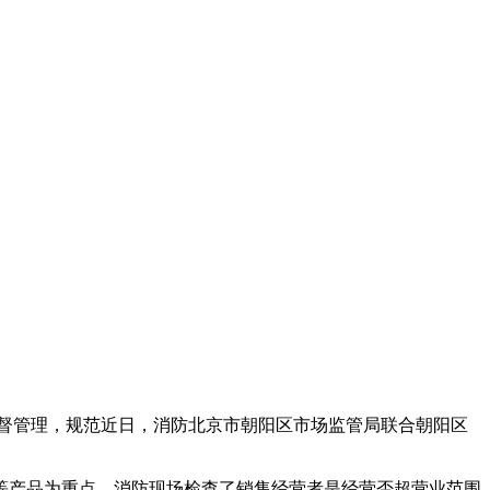
督管理，规范
近日，消防北京市朝阳区市场监管局联合朝阳区
等产品为重点，消防
现场检查了销售经营者是经营否超营业范围