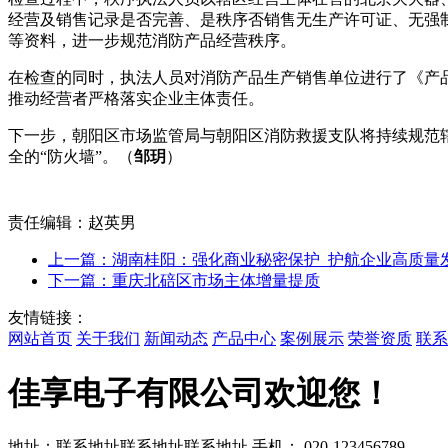
经营及销售记录是否完善、是秩序否销售无生产许可证、无强
等资料，进一步规范消防产品经营秩序。
在检查的同时，执法人员对消防产品生产销售单位进行了《产
推动经营者严格落实企业主体责任。
下一步，朝阳区市场监管局与朝阳区消防救援支队将持续规范
全的“防火墙”。（
邹玥
）
责任编辑：赵英男
上一篇：湖南桂阳：强化商业秘密保护 护航企业高质量
下一篇：重庆北碚区市场主体增量提质
友情链接：
网站首页
关于我们
新闻动态
产品中心
案例展示
荣誉资质
联系
佳享电子有限公司欢迎您！
地址：联系地址联系地址联系地址
手机： 020-123456789