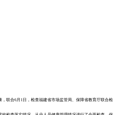
，联合6月1日，检查
福建省市场监管局、保障省教育厅联合检
度的检查落实情况、从业人员健康管理情况进行了全面检查，保