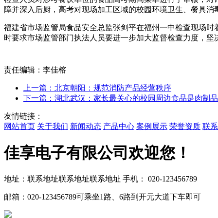
障并深入后厨，高考对现场加工区域的校园环境卫生、餐具消
福建省市场监管局食品安全总监张剑平在福州一中检查现场时
时要求市场监管部门执法人员要进一步加大监督检查力度，坚
责任编辑：李佳榕
上一篇：北京朝阳：规范消防产品经营秩序
下一篇：湖北武汉：家长最关心的校园周边食品是肉制品
友情链接：
网站首页
关于我们
新闻动态
产品中心
案例展示
荣誉资质
联系
佳享电子有限公司欢迎您！
地址：联系地址联系地址联系地址
手机： 020-123456789
邮箱：020-123456789
可乘坐1路、6路到开元大道下车即可