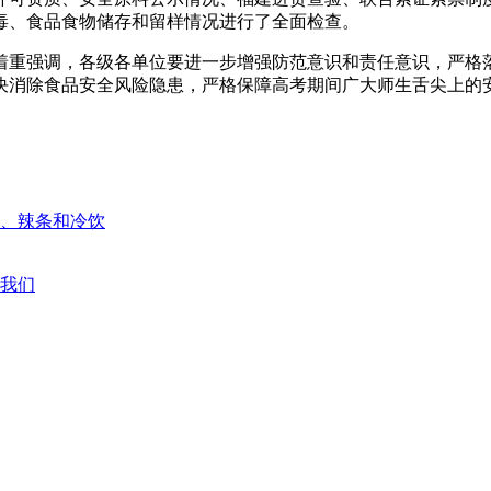
毒、食品食物储存和留样情况进行了全面检查。
着重强调，各级各单位要进一步增强防范意识和责任意识，严格
决消除食品安全风险隐患，严格保障高考期间广大师生舌尖上的
、辣条和冷饮
我们