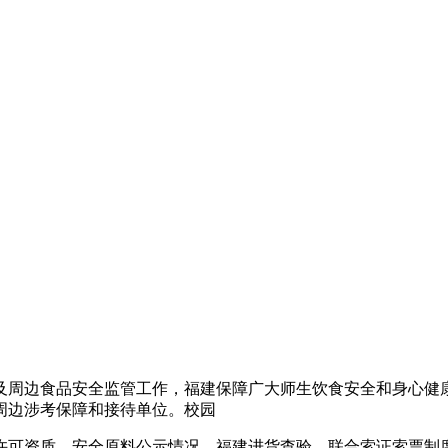
及周边食品安全监管工作，福建保障广大师生饮食安全和身心健康
周边涉考保障和接待单位。校园
许可资质、安全原料公示情况、福建进货查验、联合
索证索票制