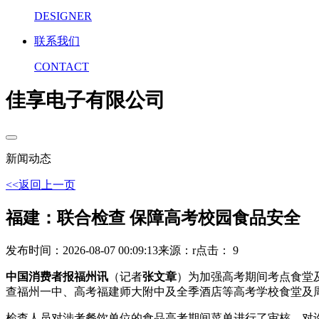
DESIGNER
联系我们
CONTACT
佳享电子有限公司
新闻动态
<<返回上一页
福建：联合检查 保障高考校园食品安全
发布时间：2026-08-07 00:09:13
来源：r
点击： 9
中国消费者报福州讯
（记者
张文章
）为加强高考期间考点食堂
查福州一中、高考福建师大附中及全季酒店等高考学校食堂及
检查人员对涉考餐饮单位的食品高考期间菜单进行了审核，对