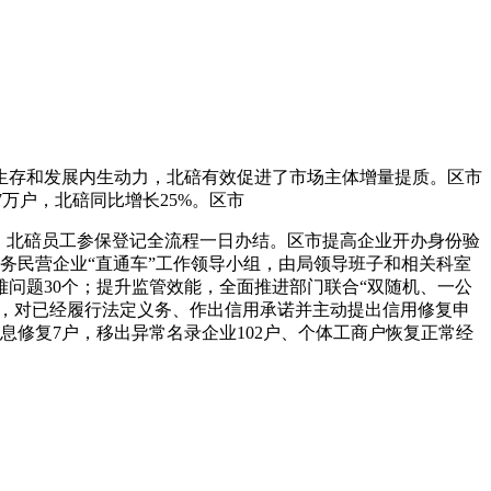
体生存和发展内生动力，北碚有效促进了市场主体增量提质。区市
37万户，北碚同比增长25%。区市
、北碚员工参保登记全流程一日办结。区市提高企业开办身份验
务民营企业“直通车”工作领导小组，由局领导班子和相关科室
难问题30个；提升监管效能，全面推进部门联合“双随机、一公
复，对已经履行法定义务、作出信用承诺并主动提出信用修复申
修复7户，移出异常名录企业102户、个体工商户恢复正常经